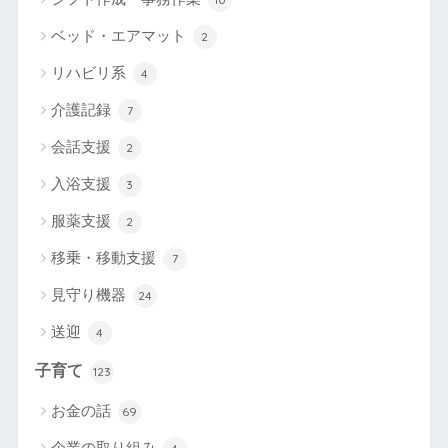
ベッド・エアマット
2
リハビリ系
4
介護記録
7
会話支援
2
入浴支援
3
服薬支援
2
移乗・移動支援
7
見守り機器
24
送迎
4
子育て
123
お金の話
69
企業の取り組み