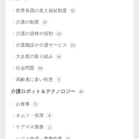
世界各国の老人福祉制度
13
介護の制度
21
介護の資格や役割
22
介護施設や介護サービス
22
大企業の取り組み
14
社会問題
38
高齢者に多い疾患
3
介護ロボット＆テクノロジー
81
お食事
5
オムツ・排泄
8
ケアマネ業務
2
シフト作成・事務作業
10