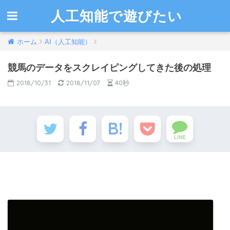
人工知能で遊びたい
ホーム
AI（人工知能）
競馬のデータをスクレイピングしてきた後の処理
2018/10/31
2018/11/07
40秒
LINE