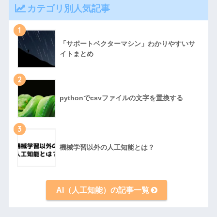
カテゴリ別人気記事
1
「サポートベクターマシン」わかりやすいサ
イトまとめ
2
pythonでcsvファイルの文字を置換する
3
機械学習以外の人工知能とは？
AI（人工知能）の記事一覧