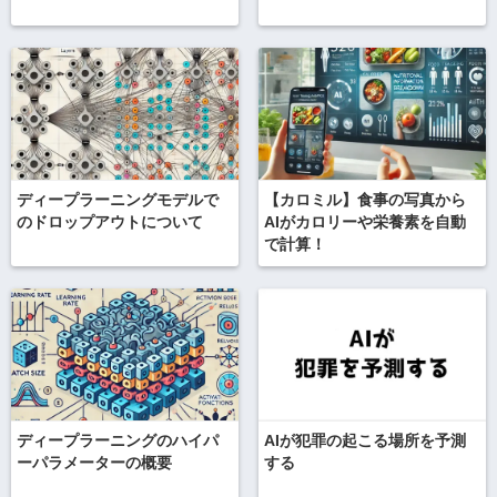
ディープラーニングモデルで
【カロミル】食事の写真から
のドロップアウトについて
AIがカロリーや栄養素を自動
で計算！
ディープラーニングのハイパ
AIが犯罪の起こる場所を予測
ーパラメーターの概要
する