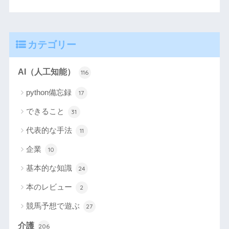
カテゴリー
AI（人工知能）
116
python備忘録
17
できること
31
代表的な手法
11
企業
10
基本的な知識
24
本のレビュー
2
競馬予想で遊ぶ
27
介護
206