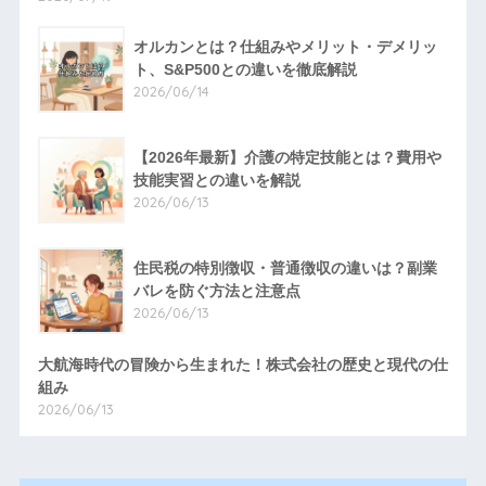
オルカンとは？仕組みやメリット・デメリッ
ト、S&P500との違いを徹底解説
2026/06/14
【2026年最新】介護の特定技能とは？費用や
技能実習との違いを解説
2026/06/13
住民税の特別徴収・普通徴収の違いは？副業
バレを防ぐ方法と注意点
2026/06/13
大航海時代の冒険から生まれた！株式会社の歴史と現代の仕
組み
2026/06/13