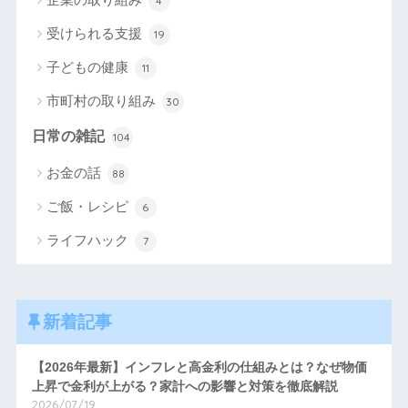
4
受けられる支援
19
子どもの健康
11
市町村の取り組み
30
日常の雑記
104
お金の話
88
ご飯・レシピ
6
ライフハック
7
新着記事
【2026年最新】インフレと高金利の仕組みとは？なぜ物価
上昇で金利が上がる？家計への影響と対策を徹底解説
2026/07/19