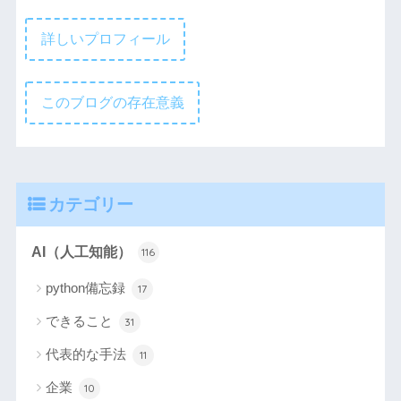
詳しいプロフィール
このブログの存在意義
カテゴリー
AI（人工知能）
116
python備忘録
17
できること
31
代表的な手法
11
企業
10