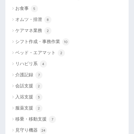
お食事
5
オムツ・排泄
8
ケアマネ業務
2
シフト作成・事務作業
10
ベッド・エアマット
2
リハビリ系
4
介護記録
7
会話支援
2
入浴支援
3
服薬支援
2
移乗・移動支援
7
見守り機器
24