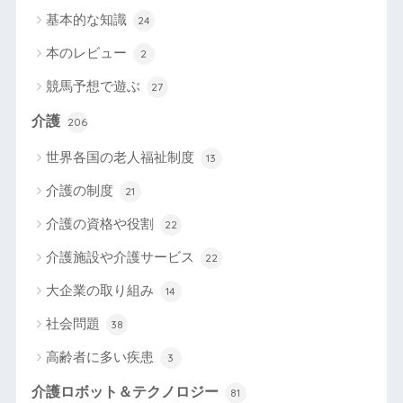
基本的な知識
24
本のレビュー
2
競馬予想で遊ぶ
27
介護
206
世界各国の老人福祉制度
13
介護の制度
21
介護の資格や役割
22
介護施設や介護サービス
22
大企業の取り組み
14
社会問題
38
高齢者に多い疾患
3
介護ロボット＆テクノロジー
81