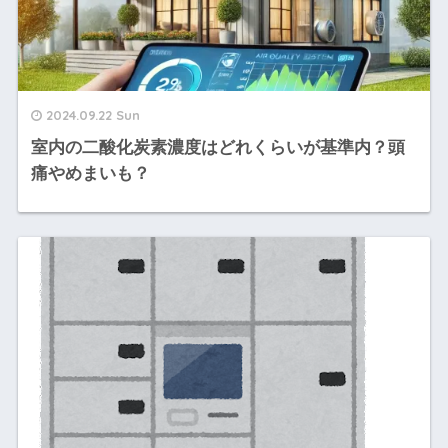
2024.09.22 Sun
室内の二酸化炭素濃度はどれくらいが基準内？頭
痛やめまいも？