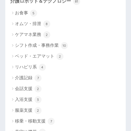
介護ロボット＆テクノロジー
81
お食事
5
オムツ・排泄
8
ケアマネ業務
2
シフト作成・事務作業
10
ベッド・エアマット
2
リハビリ系
4
介護記録
7
会話支援
2
入浴支援
3
服薬支援
2
移乗・移動支援
7