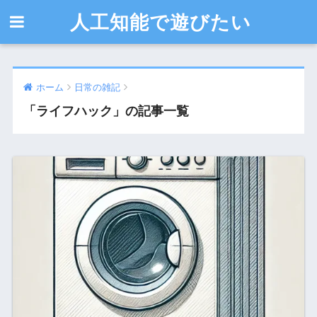
人工知能で遊びたい
ホーム
日常の雑記
「ライフハック」の記事一覧