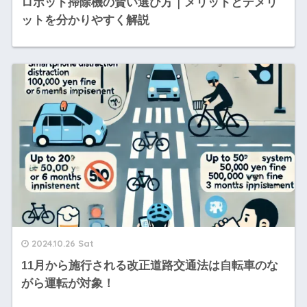
ロボット掃除機の賢い選び方｜メリットとデメリ
ットを分かりやすく解説
2024.10.26 Sat
11月から施行される改正道路交通法は自転車のな
がら運転が対象！