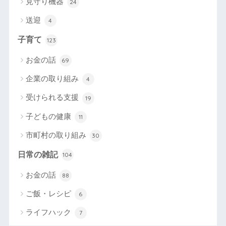
見守り機器
24
送迎
4
子育て
123
お金の話
69
企業の取り組み
4
受けられる支援
19
子どもの健康
11
市町村の取り組み
30
日常の雑記
104
お金の話
88
ご飯・レシピ
6
ライフハック
7