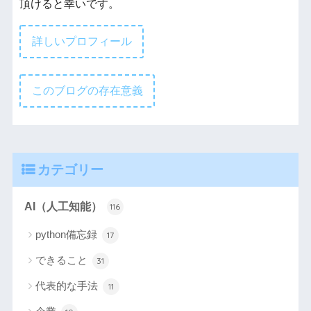
頂けると幸いです。
詳しいプロフィール
このブログの存在意義
カテゴリー
AI（人工知能）
116
python備忘録
17
できること
31
代表的な手法
11