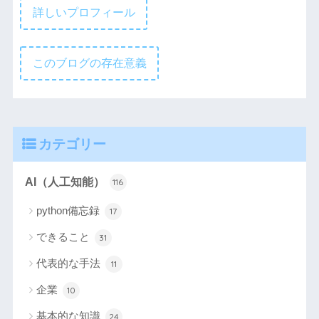
詳しいプロフィール
このブログの存在意義
カテゴリー
AI（人工知能）
116
python備忘録
17
できること
31
代表的な手法
11
企業
10
基本的な知識
24