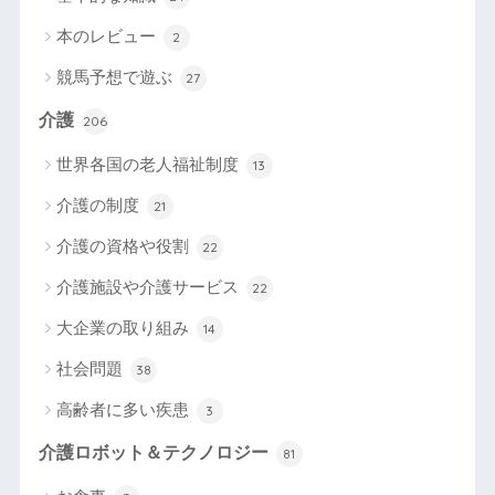
本のレビュー
2
競馬予想で遊ぶ
27
介護
206
世界各国の老人福祉制度
13
介護の制度
21
介護の資格や役割
22
介護施設や介護サービス
22
大企業の取り組み
14
社会問題
38
高齢者に多い疾患
3
介護ロボット＆テクノロジー
81