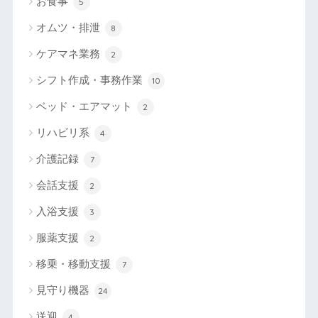
お食事
5
オムツ・排泄
8
ケアマネ業務
2
シフト作成・事務作業
10
ベッド・エアマット
2
リハビリ系
4
介護記録
7
会話支援
2
入浴支援
3
服薬支援
2
移乗・移動支援
7
見守り機器
24
送迎
4