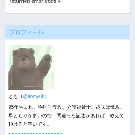
returned error code 4
プロフィール
とも（
@ttomyuk）
95年生まれ。物理学専攻。介護福祉士。趣味は散歩。
早とちりが多いので、間違った記述があれば、教えて
頂けると幸いです。