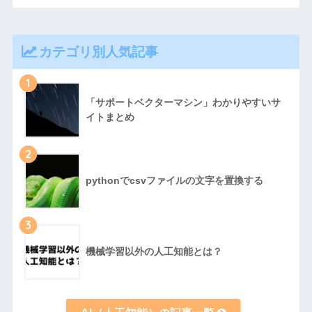
カテゴリ別人気記事
1
「サポートベクターマシン」わかりやすいサ
イトまとめ
2
pythonでcsvファイルの文字を置換する
3
機械学習以外の人工知能とは？