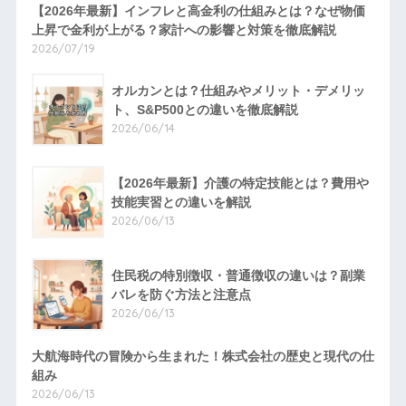
【2026年最新】インフレと高金利の仕組みとは？なぜ物価
上昇で金利が上がる？家計への影響と対策を徹底解説
2026/07/19
オルカンとは？仕組みやメリット・デメリッ
ト、S&P500との違いを徹底解説
2026/06/14
【2026年最新】介護の特定技能とは？費用や
技能実習との違いを解説
2026/06/13
住民税の特別徴収・普通徴収の違いは？副業
バレを防ぐ方法と注意点
2026/06/13
大航海時代の冒険から生まれた！株式会社の歴史と現代の仕
組み
2026/06/13