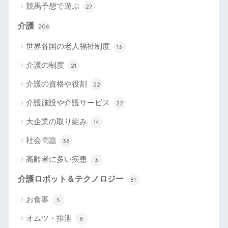
競馬予想で遊ぶ
27
介護
206
世界各国の老人福祉制度
13
介護の制度
21
介護の資格や役割
22
介護施設や介護サービス
22
大企業の取り組み
14
社会問題
38
高齢者に多い疾患
3
介護ロボット＆テクノロジー
81
お食事
5
オムツ・排泄
8