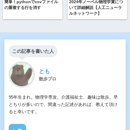
簡単！pythonでcsvファイル
2024年ノーベル物理学賞につ
の重複する行を消す
いて詳細解説【人工ニューラ
ルネットワーク】
この記事を書いた人
とも
散歩プロ
95年生まれ。物理学専攻。介護福祉士。趣味は散歩。早
とちりが多いので、間違った記述があれば、教えて頂け
ると幸いです。