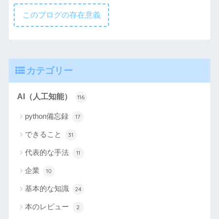
このブログの存在意義
カテゴリー
AI（人工知能）
116
python備忘録
17
できること
31
代表的な手法
11
企業
10
基本的な知識
24
本のレビュー
2