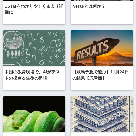
LSTMをわかりやすく＆より詳
Kerasとは何か？
細に
中国の教育現場で、AIがテス
【競馬予想で遊ぶ】11月24日
トの採点＆生徒の監視
の結果【弐号機】