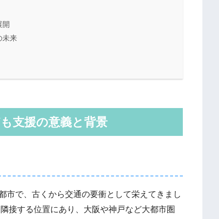
展開
の未来
ども支援の意義と背景
都市で、古くから交通の要衝として栄えてきまし
に隣接する位置にあり、大阪や神戸など大都市圏