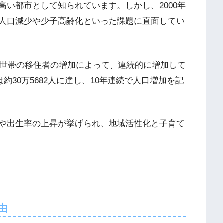
い都市として知られています。しかし、2000年
人口減少や少子高齢化といった課題に直面してい
て世帯の移住者の増加によって、連続的に増加して
約30万5682人に達し、10年連続で人口増加を記
や出生率の上昇が挙げられ、地域活性化と子育て
由