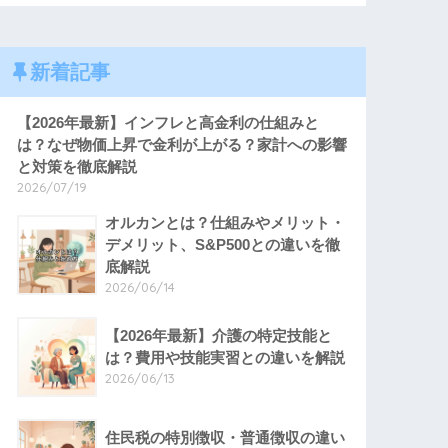
新着記事
【2026年最新】インフレと高金利の仕組みと
は？なぜ物価上昇で金利が上がる？家計への影響
と対策を徹底解説
2026/07/19
オルカンとは？仕組みやメリット・
デメリット、S&P500との違いを徹
底解説
2026/06/14
【2026年最新】介護の特定技能と
は？費用や技能実習との違いを解説
2026/06/13
住民税の特別徴収・普通徴収の違い