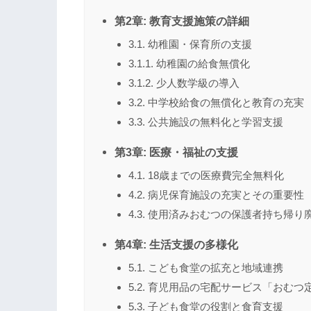
第2章: 教育支援施策の詳細
3.1. 幼稚園・保育所の支援
3.1.1. 幼稚園の給食無償化
3.1.2. 少人数学級の導入
3.2. 中学校給食の無償化と教育の充実
3.3. 公共施設の無料化と学習支援
第3章: 医療・福祉の支援
4.1. 18歳までの医療費完全無料化
4.2. 病児保育施設の充実とその重要性
4.3. 使用済みおむつの保護者持ち帰り
第4章: 生活支援の多様化
5.1. こども食堂の拡充と地域連携
5.2. 育児用品の宅配サービス「おむつ
5.3. 子ども食堂の役割と食育支援