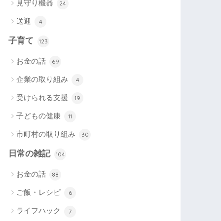
見守り機器
24
送迎
4
子育て
123
お金の話
69
企業の取り組み
4
受けられる支援
19
子どもの健康
11
市町村の取り組み
30
日常の雑記
104
お金の話
88
ご飯・レシピ
6
ライフハック
7