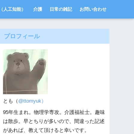
I（人工知能）
介護
日常の雑記
お問い合わせ
プロフィール
とも（
@ttomyuk）
95年生まれ。物理学専攻。介護福祉士。趣味
は散歩。早とちりが多いので、間違った記述
があれば、教えて頂けると幸いです。