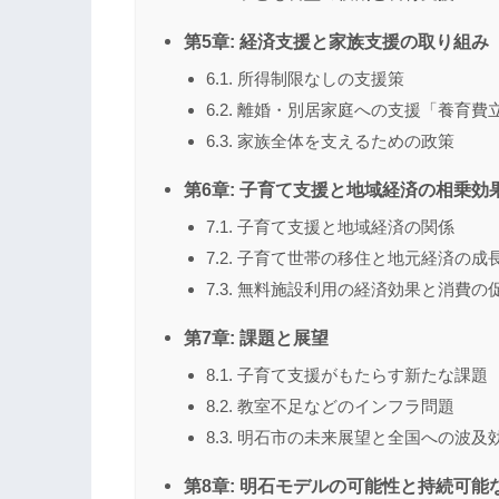
第5章: 経済支援と家族支援の取り組み
6.1. 所得制限なしの支援策
6.2. 離婚・別居家庭への支援「養育
6.3. 家族全体を支えるための政策
第6章: 子育て支援と地域経済の相乗効
7.1. 子育て支援と地域経済の関係
7.2. 子育て世帯の移住と地元経済の成
7.3. 無料施設利用の経済効果と消費の
第7章: 課題と展望
8.1. 子育て支援がもたらす新たな課題
8.2. 教室不足などのインフラ問題
8.3. 明石市の未来展望と全国への波及
第8章: 明石モデルの可能性と持続可能