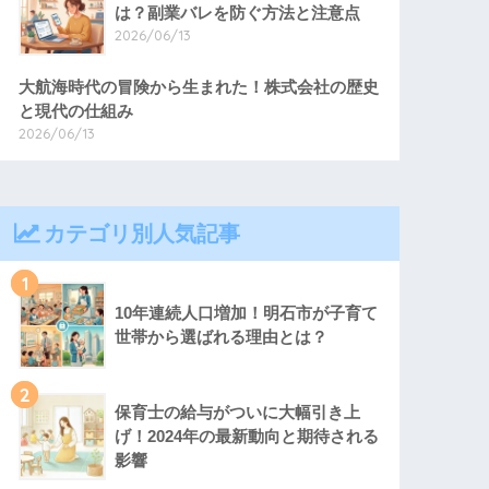
は？副業バレを防ぐ方法と注意点
2026/06/13
大航海時代の冒険から生まれた！株式会社の歴史
と現代の仕組み
2026/06/13
カテゴリ別人気記事
1
10年連続人口増加！明石市が子育て
世帯から選ばれる理由とは？
2
保育士の給与がついに大幅引き上
げ！2024年の最新動向と期待される
影響