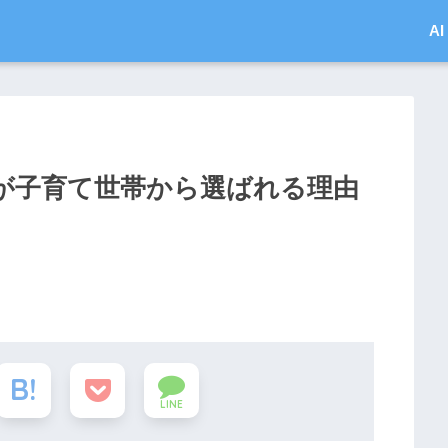
A
市が子育て世帯から選ばれる理由
LINE