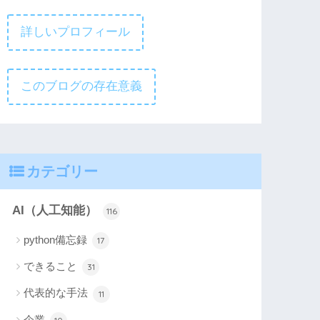
詳しいプロフィール
このブログの存在意義
カテゴリー
AI（人工知能）
116
python備忘録
17
できること
31
代表的な手法
11
企業