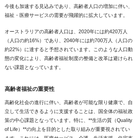
今後も加速する見込みであり、高齢者人口の増加に伴い、
福祉・医療サービスの需要が飛躍的に拡大しています。
オーストラリアの高齢者人口は、2020年には約420万人
（人口の約16%）であり、2040年には約700万人（人口の
約22%）に達すると予想されています。このような人口動
態の変化により、高齢者福祉制度の整備と改革は避けられ
ない課題となっています。
高齢者福祉の重要性
高齢化社会の進行に伴い、高齢者が可能な限り健康で、自
立して生活できるように支援することは、国全体の福祉政
策の中心課題となっています。特に、**生活の質（Quality
of Life）**の向上を目的とした取り組みが重要視されてい