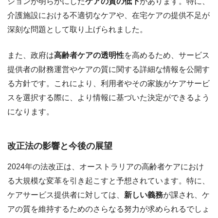
ションが明らかにした
ケアの質の低下
があります。特に、
介護施設における不適切なケアや、在宅ケアの提供不足が
深刻な問題として取り上げられました。
また、政府は
高齢者ケアの透明性
を高めるため、サービス
提供者の財務運営やケアの質に関する詳細な情報を公開す
る方針です。これにより、利用者やその家族がケアサービ
スを選択する際に、より情報に基づいた決定ができるよう
になります。
改正法の影響と今後の展望
2024年の法改正は、オーストラリアの高齢者ケアにおけ
る大規模な変革を引き起こすと予想されています。特に、
ケアサービス提供者に対しては、
新しい義務
が課され、ケ
アの質を維持するためのさらなる努力が求められるでしょ