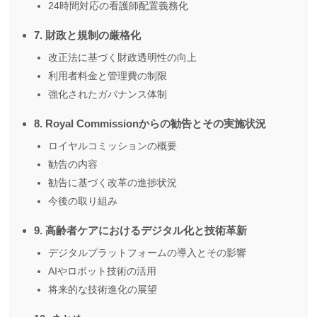
24時間対応の看護師配置義務化
7. 財政と規制の厳格化
改正法に基づく財政透明性の向上
利用者料金と管理費の制限
強化されたガバナンス体制
8. Royal Commissionからの勧告とその実施状況
ロイヤルコミッションの概要
勧告の内容
勧告に基づく改革の進捗状況
今後の取り組み
9. 高齢者ケアにおけるデジタル化と技術革新
デジタルプラットフォームの導入とその影響
AIやロボット技術の活用
将来的な技術進化の展望