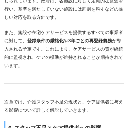
じられています。政府は、各施設に対して定期的な監査を
行い、基準を満たしていない施設には罰則を科すなどの厳
しい対応を取る方針です。
また、施設や在宅ケアサービスを提供するすべての事業者
に対して、
登録条件の厳格化
や
3年ごとの再登録義務
が導
入される予定です。これにより、ケアサービスの質が継続
的に監視され、ケアの標準が維持されることが期待されて
います。
次章では、介護スタッフ不足の現状と、ケア提供者に与え
る影響について詳しく解説していきます。
6. スタッフ不足とケア提供者への影響