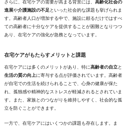
さらに、在宅ケアの需要が高まる背景には、
高齢化社会の
進展
や
介護施設の不足
といった社会的な課題も挙げられま
す。高齢者人口が増加する中で、施設に頼るだけではすべ
ての高齢者に十分なケアを提供することが困難となりつつ
あり、在宅ケアの強化が急務となっています。
在宅ケアがもたらすメリットと課題
在宅ケアには多くのメリットがあり、特に
高齢者の自立
と
生活の質の向上
に寄与する点が評価されています。高齢者
が自宅での生活を続けられることで、心身の健康が保た
れ、孤独感や精神的なストレスが軽減されるとされていま
す。また、家族とのつながりを維持しやすく、社会的な孤
立を防ぐことができます。
一方で、在宅ケアにはいくつかの課題も存在します。ま