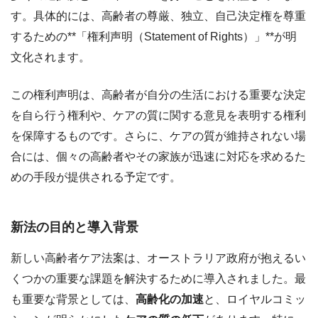
す。具体的には、高齢者の尊厳、独立、自己決定権を尊重
するための**「権利声明（Statement of Rights）」**が明
文化されます。
この権利声明は、高齢者が自分の生活における重要な決定
を自ら行う権利や、ケアの質に関する意見を表明する権利
を保障するものです。さらに、ケアの質が維持されない場
合には、個々の高齢者やその家族が迅速に対応を求めるた
めの手段が提供される予定です。
新法の目的と導入背景
新しい高齢者ケア法案は、オーストラリア政府が抱えるい
くつかの重要な課題を解決するために導入されました。最
も重要な背景としては、
高齢化の加速
と、ロイヤルコミッ