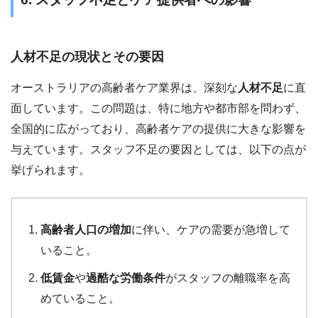
人材不足の現状とその要因
オーストラリアの高齢者ケア業界は、深刻な
人材不足
に直
面しています。この問題は、特に地方や都市部を問わず、
全国的に広がっており、高齢者ケアの提供に大きな影響を
与えています。スタッフ不足の要因としては、以下の点が
挙げられます。
高齢者人口の増加
に伴い、ケアの需要が急増して
いること。
低賃金
や
過酷な労働条件
がスタッフの離職率を高
めていること。