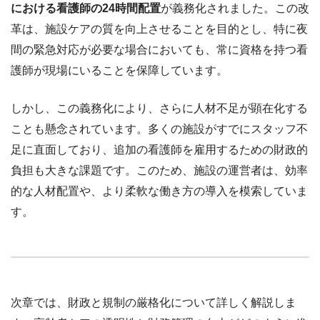
における看護師の24時間配置
が義務化されました。この改
革は、施設ケアの質を向上させることを目的とし、特に夜
間の緊急対応が必要な場合においても、常に資格を持つ看
護師が現場にいることを保障しています。
しかし、この義務化により、さらに人材不足が顕在化する
ことも懸念されています。多くの施設がすでにスタッフ不
足に直面しており、追加の看護師を雇用するための財政的
負担も大きな課題です。このため、施設の運営者は、効率
的な人材配置や、より柔軟な働き方の導入を模索していま
す。
次章では、財政と規制の厳格化について詳しく解説しま