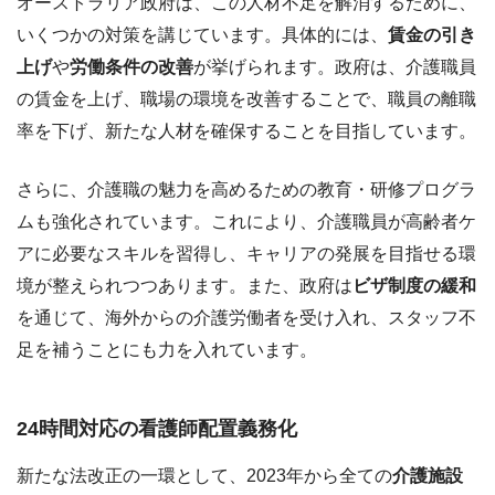
オーストラリア政府は、この人材不足を解消するために、
いくつかの対策を講じています。具体的には、
賃金の引き
上げ
や
労働条件の改善
が挙げられます。政府は、介護職員
の賃金を上げ、職場の環境を改善することで、職員の離職
率を下げ、新たな人材を確保することを目指しています。
さらに、介護職の魅力を高めるための教育・研修プログラ
ムも強化されています。これにより、介護職員が高齢者ケ
アに必要なスキルを習得し、キャリアの発展を目指せる環
境が整えられつつあります。また、政府は
ビザ制度の緩和
を通じて、海外からの介護労働者を受け入れ、スタッフ不
足を補うことにも力を入れています。
24時間対応の看護師配置義務化
新たな法改正の一環として、2023年から全ての
介護施設