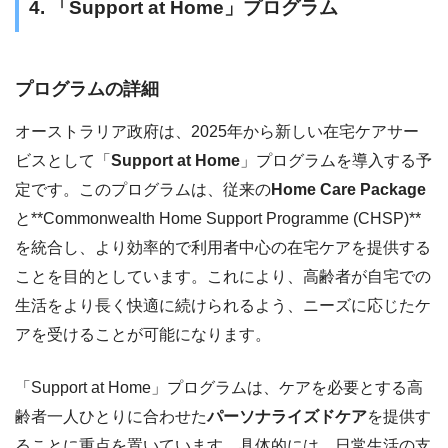
4. 「Support at Home」プログラム
プログラムの詳細
オーストラリア政府は、2025年から新しい在宅ケアサー
ビスとして「
Support at Home
」プログラムを導入する予
定です。このプログラムは、従来の
Home Care Package
と**Commonwealth Home Support Programme (CHSP)**
を統合し、より効率的で利用者中心の在宅ケアを提供する
ことを目的としています。これにより、高齢者が自宅での
生活をより長く快適に続けられるよう、ニーズに応じたケ
アを受けることが可能になります。
「Support at Home」プログラムは、ケアを必要とする高
齢者一人ひとりに合わせた
パーソナライズドケア
を提供す
ることに重点を置いています。具体的には、日常生活の支