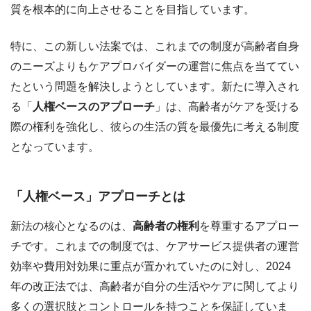
質を根本的に向上させることを目指しています。
特に、この新しい法案では、これまでの制度が高齢者自身
のニーズよりもケアプロバイダーの運営に焦点を当ててい
たという問題を解決しようとしています。新たに導入され
る「
人権ベースのアプローチ
」は、高齢者がケアを受ける
際の権利を強化し、彼らの生活の質を最優先に考える制度
となっています。
「人権ベース」アプローチとは
新法の核心となるのは、
高齢者の権利
を尊重するアプロー
チです。これまでの制度では、ケアサービス提供者の運営
効率や費用対効果に重点が置かれていたのに対し、2024
年の改正法では、高齢者が自分の生活やケアに関してより
多くの選択肢とコントロールを持つことを保証していま