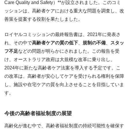
Care Quality and Safety）**が設立されました。このコミ
ッションは、高齢者ケアにおける重大な問題を調査し、改
善策を提案する役割を果たしました。
ロイヤルコミッションの最終報告書は、2021年に発表さ
れ、その中で
高齢者ケアの質の低下
、
規制の不備
、
スタッ
フ不足
などの問題が明らかにされました。この報告を受
け、オーストラリア政府は大規模な改革に乗り出し、
2024年に新たな高齢者ケア法案を導入する予定です。こ
の改革は、高齢者が安心してケアを受けられる権利を保障
し、施設や在宅ケアの質を向上させることを目指していま
す。
今後の高齢者福祉制度の展望
高齢化が進む中で、高齢者福祉制度の持続可能性を確保す