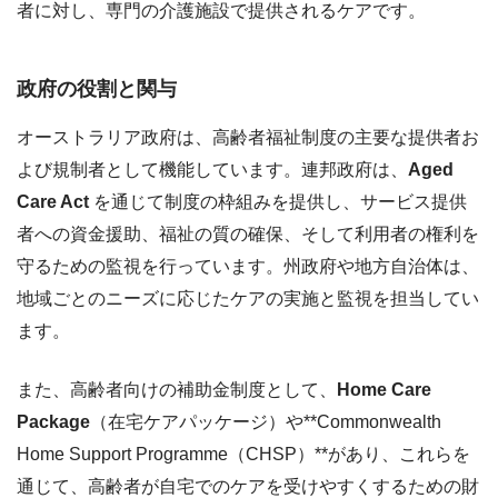
者に対し、専門の介護施設で提供されるケアです。
政府の役割と関与
オーストラリア政府は、高齢者福祉制度の主要な提供者お
よび規制者として機能しています。連邦政府は、
Aged
Care Act
を通じて制度の枠組みを提供し、サービス提供
者への資金援助、福祉の質の確保、そして利用者の権利を
守るための監視を行っています。州政府や地方自治体は、
地域ごとのニーズに応じたケアの実施と監視を担当してい
ます。
また、高齢者向けの補助金制度として、
Home Care
Package
（在宅ケアパッケージ）や**Commonwealth
Home Support Programme（CHSP）**があり、これらを
通じて、高齢者が自宅でのケアを受けやすくするための財