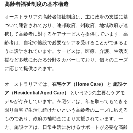
高齢者福祉制度の基本構造
オーストラリアの高齢者福祉制度は、主に政府の支援に基
づいて運営されており、連邦政府、州政府、地域政府が連
携して高齢者に対するケアサービスを提供しています。高
齢者は、自宅や施設で必要なケアを受けることができるよ
うに設計されています。サービスは、医療、介護、生活支
援など多岐にわたる分野をカバーしており、個々のニーズ
に応じて提供されます。
オーストラリアでは、
在宅ケア（Home Care）
と
施設ケ
ア（Residential Aged Care）
という2つの主要なケアモ
デルが存在しています。在宅ケアは、年を取ってもできる
限り自宅で生活し続けたいという高齢者のニーズに応える
ものであり、政府の補助金により支援されています。一
方、施設ケアは、日常生活におけるサポートが必要な高齢