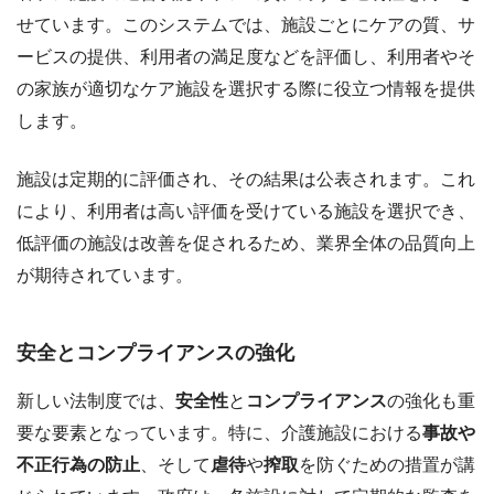
せています。このシステムでは、施設ごとにケアの質、サ
ービスの提供、利用者の満足度などを評価し、利用者やそ
の家族が適切なケア施設を選択する際に役立つ情報を提供
します。
施設は定期的に評価され、その結果は公表されます。これ
により、利用者は高い評価を受けている施設を選択でき、
低評価の施設は改善を促されるため、業界全体の品質向上
が期待されています。
安全とコンプライアンスの強化
新しい法制度では、
安全性
と
コンプライアンス
の強化も重
要な要素となっています。特に、介護施設における
事故や
不正行為の防止
、そして
虐待
や
搾取
を防ぐための措置が講