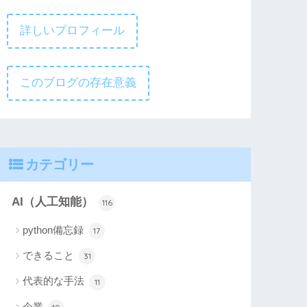
詳しいプロフィール
このブログの存在意義
カテゴリー
AI（人工知能）
116
python備忘録
17
できること
31
代表的な手法
11
企業