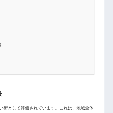
援
景
い街として評価されています。これは、地域全体