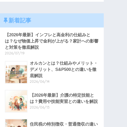
新着記事
【2026年最新】インフレと高金利の仕組みと
は？なぜ物価上昇で金利が上がる？家計への影響
と対策を徹底解説
2026/07/19
オルカンとは？仕組みやメリット・
デメリット、S&P500との違いを徹
底解説
2026/06/14
【2026年最新】介護の特定技能と
は？費用や技能実習との違いを解説
2026/06/13
住民税の特別徴収・普通徴収の違い