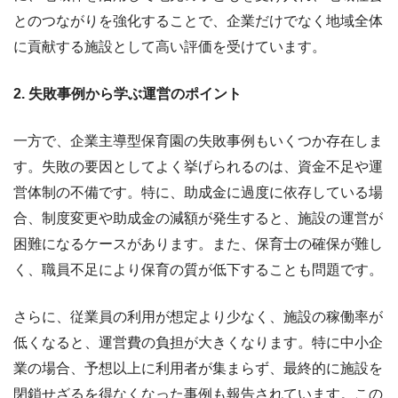
とのつながりを強化することで、企業だけでなく地域全体
に貢献する施設として高い評価を受けています。
2. 失敗事例から学ぶ運営のポイント
一方で、企業主導型保育園の失敗事例もいくつか存在しま
す。失敗の要因としてよく挙げられるのは、資金不足や運
営体制の不備です。特に、助成金に過度に依存している場
合、制度変更や助成金の減額が発生すると、施設の運営が
困難になるケースがあります。また、保育士の確保が難し
く、職員不足により保育の質が低下することも問題です。
さらに、従業員の利用が想定より少なく、施設の稼働率が
低くなると、運営費の負担が大きくなります。特に中小企
業の場合、予想以上に利用者が集まらず、最終的に施設を
閉鎖せざるを得なくなった事例も報告されています。この