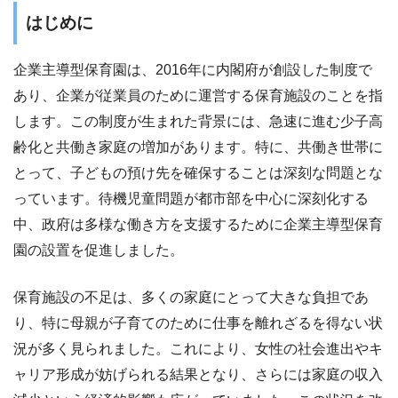
はじめに
企業主導型保育園は、2016年に内閣府が創設した制度で
あり、企業が従業員のために運営する保育施設のことを指
します。この制度が生まれた背景には、急速に進む少子高
齢化と共働き家庭の増加があります。特に、共働き世帯に
とって、子どもの預け先を確保することは深刻な問題とな
っています。待機児童問題が都市部を中心に深刻化する
中、政府は多様な働き方を支援するために企業主導型保育
園の設置を促進しました。
保育施設の不足は、多くの家庭にとって大きな負担であ
り、特に母親が子育てのために仕事を離れざるを得ない状
況が多く見られました。これにより、女性の社会進出やキ
ャリア形成が妨げられる結果となり、さらには家庭の収入