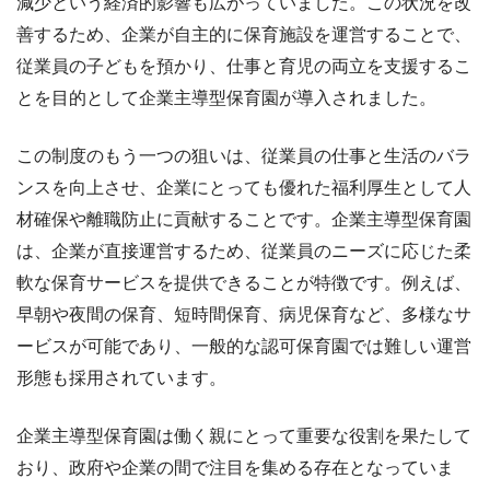
減少という経済的影響も広がっていました。この状況を改
善するため、企業が自主的に保育施設を運営することで、
従業員の子どもを預かり、仕事と育児の両立を支援するこ
とを目的として企業主導型保育園が導入されました。
この制度のもう一つの狙いは、従業員の仕事と生活のバラ
ンスを向上させ、企業にとっても優れた福利厚生として人
材確保や離職防止に貢献することです。企業主導型保育園
は、企業が直接運営するため、従業員のニーズに応じた柔
軟な保育サービスを提供できることが特徴です。例えば、
早朝や夜間の保育、短時間保育、病児保育など、多様なサ
ービスが可能であり、一般的な認可保育園では難しい運営
形態も採用されています。
企業主導型保育園は働く親にとって重要な役割を果たして
おり、政府や企業の間で注目を集める存在となっていま