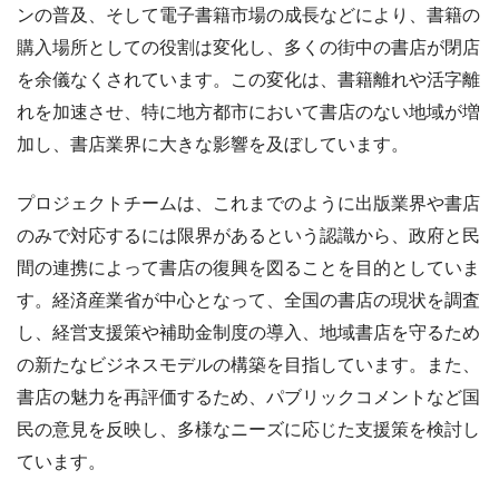
ンの普及、そして電子書籍市場の成長などにより、書籍の
購入場所としての役割は変化し、多くの街中の書店が閉店
を余儀なくされています。この変化は、書籍離れや活字離
れを加速させ、特に地方都市において書店のない地域が増
加し、書店業界に大きな影響を及ぼしています。
プロジェクトチームは、これまでのように出版業界や書店
のみで対応するには限界があるという認識から、政府と民
間の連携によって書店の復興を図ることを目的としていま
す。経済産業省が中心となって、全国の書店の現状を調査
し、経営支援策や補助金制度の導入、地域書店を守るため
の新たなビジネスモデルの構築を目指しています。また、
書店の魅力を再評価するため、パブリックコメントなど国
民の意見を反映し、多様なニーズに応じた支援策を検討し
ています。