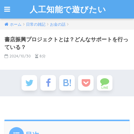
人工知能で遊びたい
ホーム
日常の雑記
お金の話
書店振興プロジェクトとは？どんなサポートを行っ
ている？
2024/10/30
8分
LINE