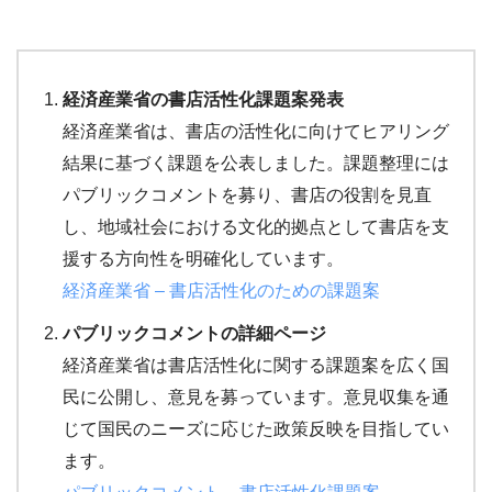
経済産業省の書店活性化課題案発表
経済産業省は、書店の活性化に向けてヒアリング
結果に基づく課題を公表しました。課題整理には
パブリックコメントを募り、書店の役割を見直
し、地域社会における文化的拠点として書店を支
援する方向性を明確化しています。
経済
産業
省
– 書店
活性
化
の
ため
の
課題
案
パブリックコメントの詳細ページ
経済産業省は書店活性化に関する課題案を広く国
民に公開し、意見を募っています。意見収集を通
じて国民のニーズに応じた政策反映を目指してい
ます。