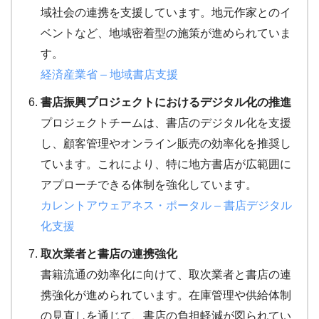
域社会の連携を支援しています。地元作家とのイ
ベントなど、地域密着型の施策が進められていま
す。
経済
産業
省
– 地域
書店
支援
書店振興プロジェクトにおけるデジタル化の推進
プロジェクトチームは、書店のデジタル化を支援
し、顧客管理やオンライン販売の効率化を推奨し
ています。これにより、特に地方書店が広範囲に
アプローチできる体制を強化しています。
カレント
ア
ウェア
ネス
・ポー
タル
– 書店
デジタル
化
支援
取次業者と書店の連携強化
書籍流通の効率化に向けて、取次業者と書店の連
携強化が進められています。在庫管理や供給体制
の見直しを通じて、書店の負担軽減が図られてい