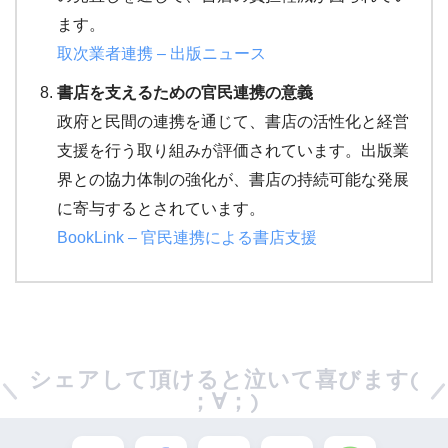
ます。
取次
業者
連携
– 出版
ニュース
書店を支えるための官民連携の意義
政府と民間の連携を通じて、書店の活性化と経営
支援を行う取り組みが評価されています。出版業
界との協力体制の強化が、書店の持続可能な発展
に寄与するとされています。
BookLink
– 官民
連携
による
書店
支援
シェアして頂けると泣いて喜びます(
；∀；)