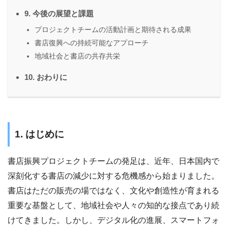
9. 今後の展望と課題
プロジェクトチームの活動計画と期待される成果
書店復興への持続可能なアプローチ
地域社会と書店の共存共栄
10. おわりに
1. はじめに
書店振興プロジェクトチームの発足は、近年、日本国内で
深刻化する書店の減少に対する危機感から始まりました。
書店はただの販売の場ではなく、文化や創造性が育まれる
重要な基盤として、地域社会や人々の知的な接点であり続
けてきました。しかし、デジタル化の進展、スマートフォ