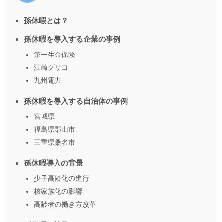
孫休暇とは？
孫休暇を導入する企業の事例
第一生命保険
江崎グリコ
九州電力
孫休暇を導入する自治体の事例
宮城県
福島県郡山市
三重県桑名市
孫休暇導入の背景
少子高齢化の進行
核家族化の影響
高齢者の働き方改革