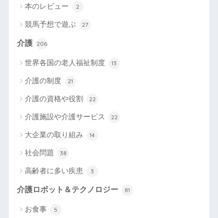
本のレビュー
2
競馬予想で遊ぶ
27
介護
206
世界各国の老人福祉制度
13
介護の制度
21
介護の資格や役割
22
介護施設や介護サービス
22
大企業の取り組み
14
社会問題
38
高齢者に多い疾患
3
介護ロボット＆テクノロジー
81
お食事
5