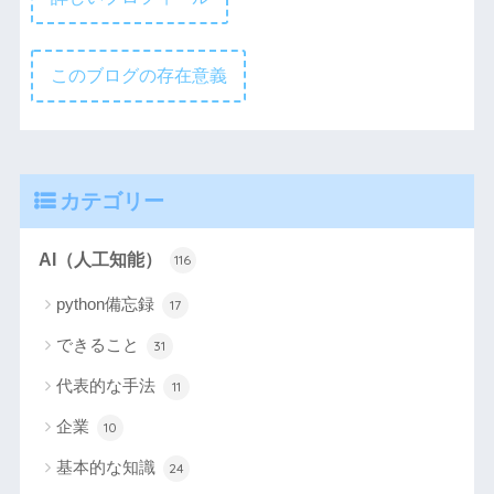
このブログの存在意義
カテゴリー
AI（人工知能）
116
python備忘録
17
できること
31
代表的な手法
11
企業
10
基本的な知識
24