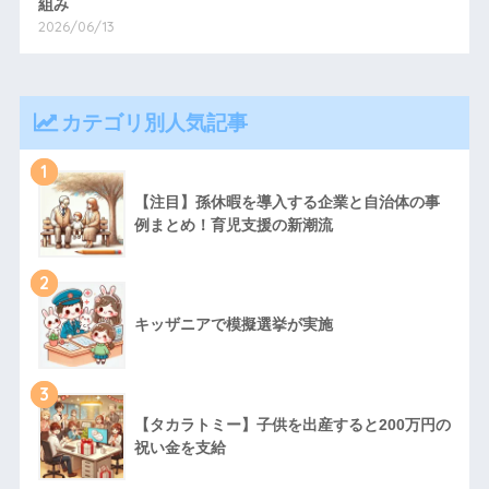
組み
2026/06/13
カテゴリ別人気記事
1
【注目】孫休暇を導入する企業と自治体の事
例まとめ！育児支援の新潮流
2
キッザニアで模擬選挙が実施
3
【タカラトミー】子供を出産すると200万円の
祝い金を支給