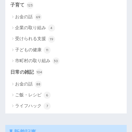
子育て
123
お金の話
69
企業の取り組み
4
受けられる支援
19
子どもの健康
11
市町村の取り組み
30
日常の雑記
104
お金の話
88
ご飯・レシピ
6
ライフハック
7
新着記事