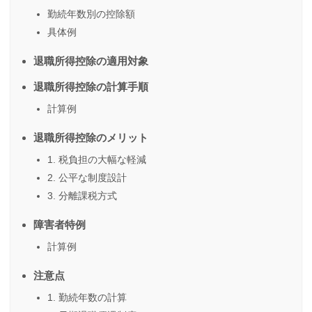
勤続年数別の控除額
具体例
退職所得控除の適用対象
退職所得控除の計算手順
計算例
退職所得控除のメリット
1. 税負担の大幅な軽減
2. 公平な制度設計
3. 分離課税方式
障害者特例
計算例
注意点
1. 勤続年数の計算