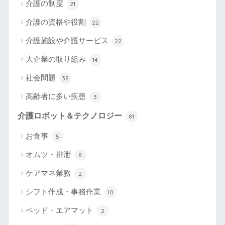
介護の制度
21
介護の資格や役割
22
介護施設や介護サービス
22
大企業の取り組み
14
社会問題
38
高齢者に多い疾患
3
介護ロボット＆テクノロジー
81
お食事
5
オムツ・排泄
8
ケアマネ業務
2
シフト作成・事務作業
10
ベッド・エアマット
2