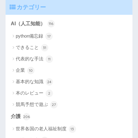
カテゴリー
AI（人工知能）
116
python備忘録
17
できること
31
代表的な手法
11
企業
10
基本的な知識
24
本のレビュー
2
競馬予想で遊ぶ
27
介護
206
世界各国の老人福祉制度
13