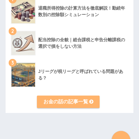
退職所得控除の計算方法を徹底解説！勤続年
数別の控除額シミュレーション
2
配当控除の全貌｜総合課税と申告分離課税の
選択で損をしない方法
3
Jリーグが税リーグと呼ばれている問題があ
る？
お金の話の記事一覧