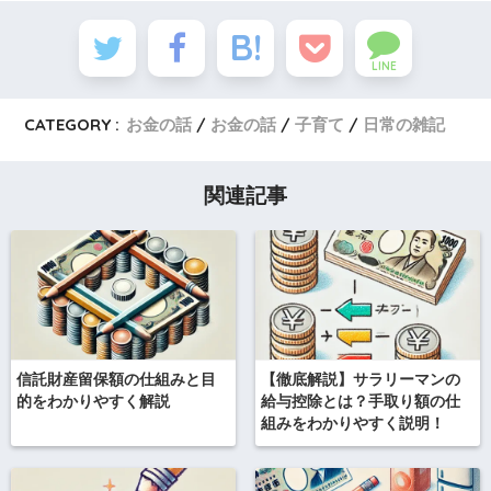
LINE
CATEGORY :
お金の話
お金の話
子育て
日常の雑記
関連記事
信託財産留保額の仕組みと目
【徹底解説】サラリーマンの
的をわかりやすく解説
給与控除とは？手取り額の仕
組みをわかりやすく説明！