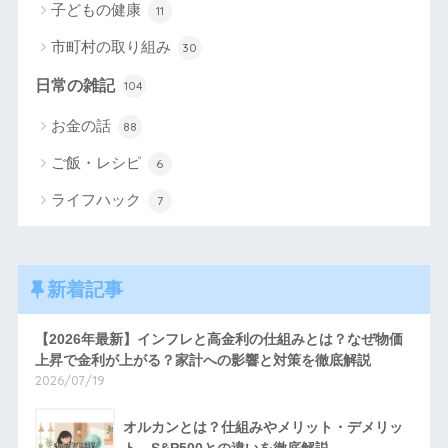
子どもの健康
11
市町村の取り組み
30
日常の雑記
104
お金の話
88
ご飯・レシピ
6
ライフハック
7
新着記事
【2026年最新】インフレと高金利の仕組みとは？なぜ物価
上昇で金利が上がる？家計への影響と対策を徹底解説
2026/07/19
オルカンとは？仕組みやメリット・デメリッ
ト、S&P500との違いを徹底解説