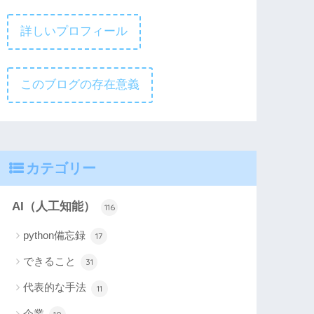
詳しいプロフィール
このブログの存在意義
カテゴリー
AI（人工知能）
116
python備忘録
17
できること
31
代表的な手法
11
企業