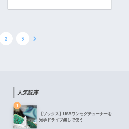
2
3
人気記事
1
【ゾックス】USBワンセグチューナーを
光学ドライブ無しで使う