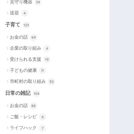
見守り機器
24
送迎
4
子育て
123
お金の話
69
企業の取り組み
4
受けられる支援
19
子どもの健康
11
市町村の取り組み
30
日常の雑記
104
お金の話
88
ご飯・レシピ
6
ライフハック
7