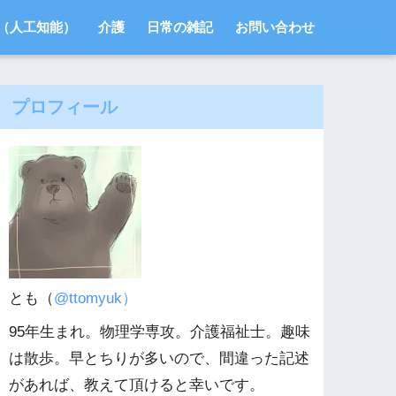
I（人工知能）
介護
日常の雑記
お問い合わせ
プロフィール
とも（
@ttomyuk）
95年生まれ。物理学専攻。介護福祉士。趣味
は散歩。早とちりが多いので、間違った記述
があれば、教えて頂けると幸いです。