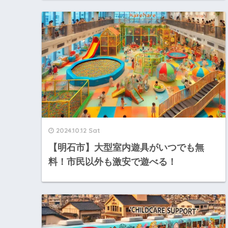
2024.10.12 Sat
【明石市】大型室内遊具がいつでも無
料！市民以外も激安で遊べる！