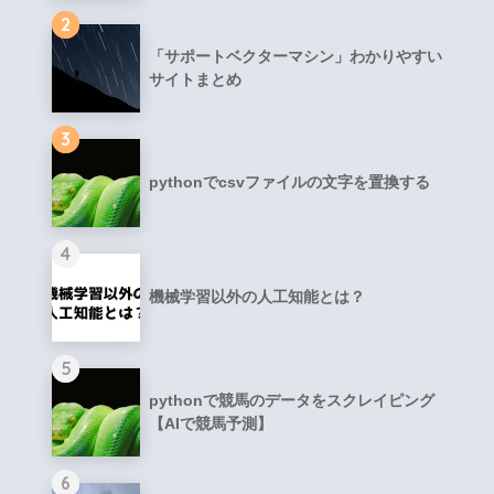
2
「サポートベクターマシン」わかりやすい
サイトまとめ
3
pythonでcsvファイルの文字を置換する
4
機械学習以外の人工知能とは？
5
pythonで競馬のデータをスクレイピング
【AIで競馬予測】
6