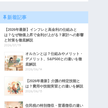
新着記事
【2026年最新】インフレと高金利の仕組みと
は？なぜ物価上昇で金利が上がる？家計への影響
と対策を徹底解説
2026/07/19
オルカンとは？仕組みやメリット・
デメリット、S&P500との違いを徹
底解説
2026/06/14
【2026年最新】介護の特定技能と
は？費用や技能実習との違いを解説
2026/06/13
住民税の特別徴収・普通徴収の違い