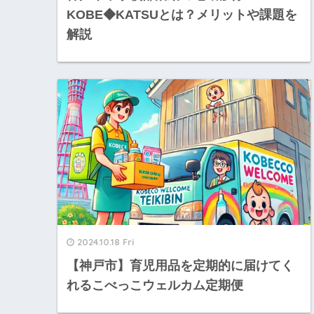
KOBE◆KATSUとは？メリットや課題を
解説
2024.10.18 Fri
【神戸市】育児用品を定期的に届けてく
れるこべっこウェルカム定期便