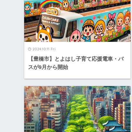
2024.10.11 Fri
【豊橋市】とよはし子育て応援電車・バ
スが9月から開始