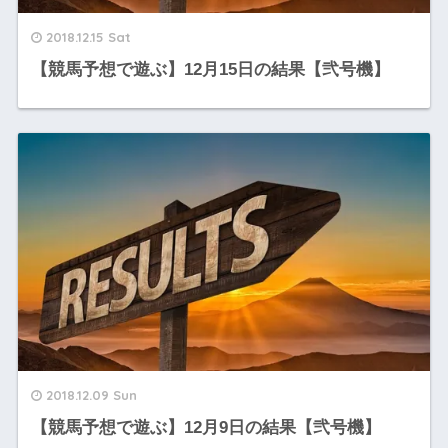
2018.12.15 Sat
【競馬予想で遊ぶ】12月15日の結果【弐号機】
2018.12.09 Sun
【競馬予想で遊ぶ】12月9日の結果【弐号機】