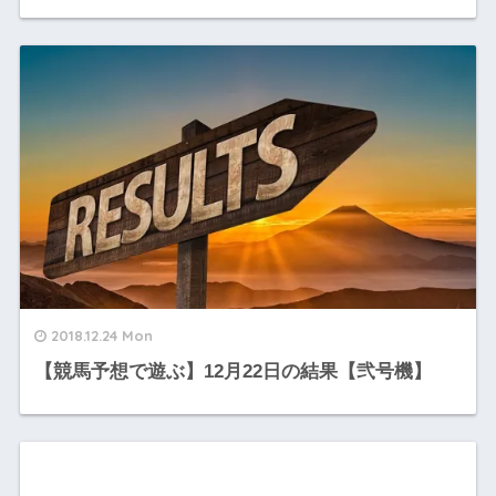
2018.12.24 Mon
【競馬予想で遊ぶ】12月22日の結果【弐号機】