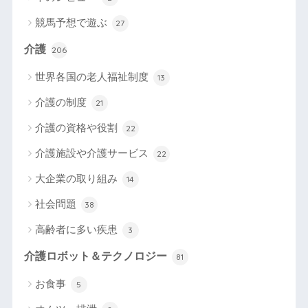
競馬予想で遊ぶ
27
介護
206
世界各国の老人福祉制度
13
介護の制度
21
介護の資格や役割
22
介護施設や介護サービス
22
大企業の取り組み
14
社会問題
38
高齢者に多い疾患
3
介護ロボット＆テクノロジー
81
お食事
5