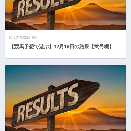
2018.12.16 Sun
【競馬予想で遊ぶ】12月16日の結果【弐号機】