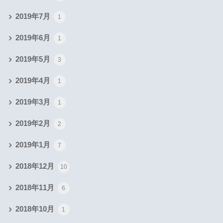
2019年7月
1
2019年6月
1
2019年5月
3
2019年4月
1
2019年3月
1
2019年2月
2
2019年1月
7
2018年12月
10
2018年11月
6
2018年10月
1