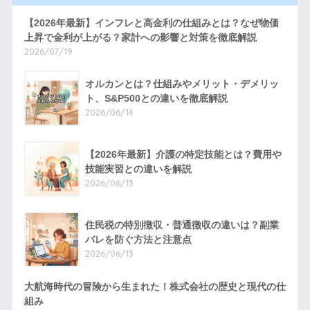
【2026年最新】インフレと高金利の仕組みとは？なぜ物価
上昇で金利が上がる？家計への影響と対策を徹底解説
2026/07/19
オルカンとは？仕組みやメリット・デメリッ
ト、S&P500との違いを徹底解説
2026/06/14
【2026年最新】介護の特定技能とは？費用や
技能実習との違いを解説
2026/06/13
住民税の特別徴収・普通徴収の違いは？副業
バレを防ぐ方法と注意点
2026/06/13
大航海時代の冒険から生まれた！株式会社の歴史と現代の仕
組み