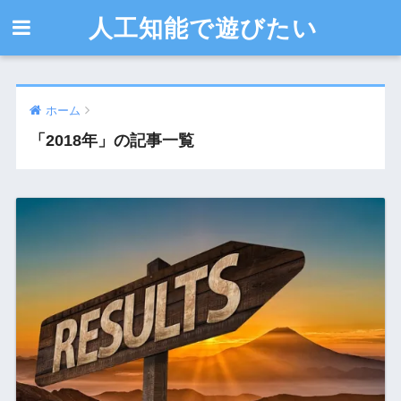
人工知能で遊びたい
ホーム
「2018年」の記事一覧