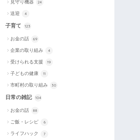
見守り機器
24
送迎
4
子育て
123
お金の話
69
企業の取り組み
4
受けられる支援
19
子どもの健康
11
市町村の取り組み
30
日常の雑記
104
お金の話
88
ご飯・レシピ
6
ライフハック
7