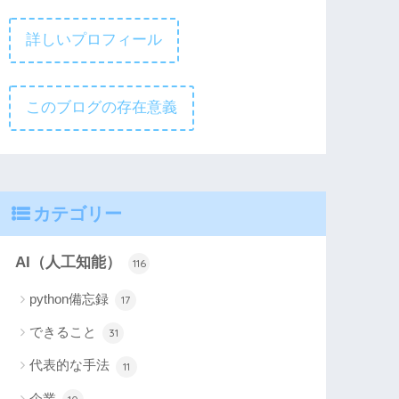
詳しいプロフィール
このブログの存在意義
カテゴリー
AI（人工知能）
116
python備忘録
17
できること
31
代表的な手法
11
企業