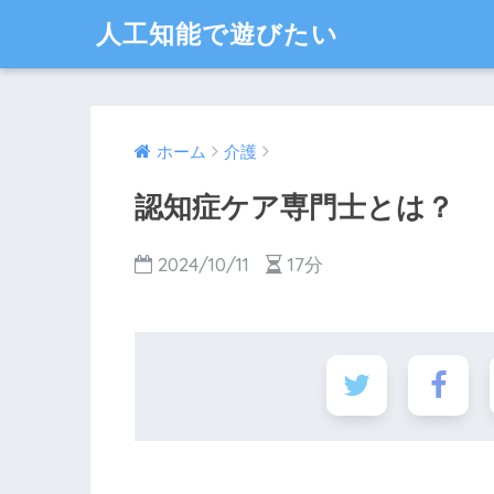
人工知能で遊びたい
ホーム
介護
認知症ケア専門士とは？
2024/10/11
17分