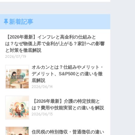
新着記事
【2026年最新】インフレと高金利の仕組みと
は？なぜ物価上昇で金利が上がる？家計への影響
と対策を徹底解説
2026/07/19
オルカンとは？仕組みやメリット・
デメリット、S&P500との違いを徹
底解説
2026/06/14
【2026年最新】介護の特定技能と
は？費用や技能実習との違いを解説
2026/06/13
住民税の特別徴収・普通徴収の違い