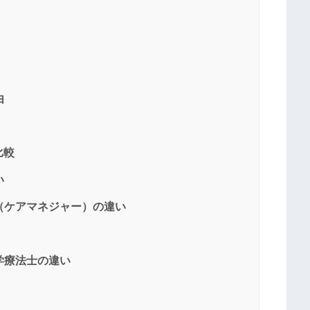
由
比較
い
員（ケアマネジャー）の違い
学療法士の違い