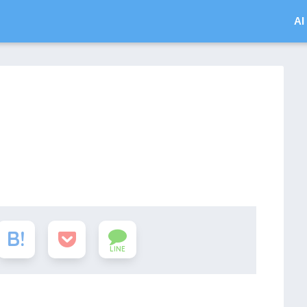
A
LINE