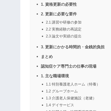
1. 資格更新の必要性
2. 更新に必要な要件
2.1 講習や研修の参加
2.2 実務経験の再認定
2.3 論文や実績の提出
3. 更新にかかる時間的・金銭的負担
まとめ
認知症ケア専門士の仕事の現場
1. 主な職場環境
1.1 特別養護老人ホーム（特養）
1.2 グループホーム
1.3 介護老人保健施設（老健）
1.4 デイサービス