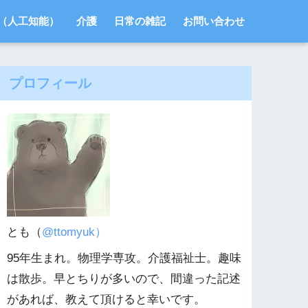
I（人工知能）
介護
日常の雑記
お問い合わせ
プロフィール
とも（
@ttomyuk）
95年生まれ。物理学専攻。介護福祉士。趣味
は散歩。早とちりが多いので、間違った記述
があれば、教えて頂けると幸いです。