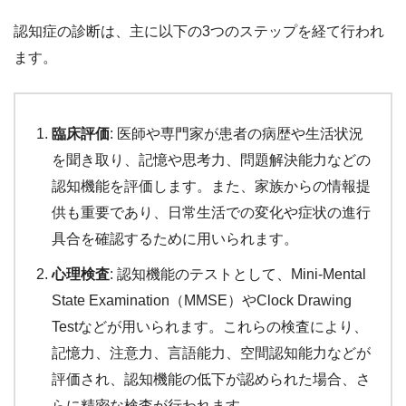
認知症の診断は、主に以下の3つのステップを経て行われ
ます。
臨床評価
: 医師や専門家が患者の病歴や生活状況
を聞き取り、記憶や思考力、問題解決能力などの
認知機能を評価します。また、家族からの情報提
供も重要であり、日常生活での変化や症状の進行
具合を確認するために用いられます。
心理検査
: 認知機能のテストとして、Mini-Mental
State Examination（MMSE）やClock Drawing
Testなどが用いられます。これらの検査により、
記憶力、注意力、言語能力、空間認知能力などが
評価され、認知機能の低下が認められた場合、さ
らに精密な検査が行われます。