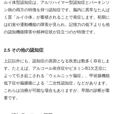
ルイ体型認知症は、アルツハイマー型認知症とパーキンソ
ン病の両方の特徴を持つ認知症です。脳内に異常なたんぱ
く質「ルイ小体」が蓄積されることで発症します。初期に
は幻覚や運動機能の障害が見られ、記憶力の低下よりも他
の認知機能障害や精神症状が目立つのが特徴です。
2.5 その他の認知症
上記以外にも、認知症の原因となる疾患は数多く存在しま
す。たとえば、アルコール依存症やビタミンB1欠乏症に
よって引き起こされる「ウェルニッケ脳症」、甲状腺機能
低下症や脳腫瘍による「二次性認知症」などがあります。
これらは治療が可能な場合もありますが、早期の診断が重
要です。