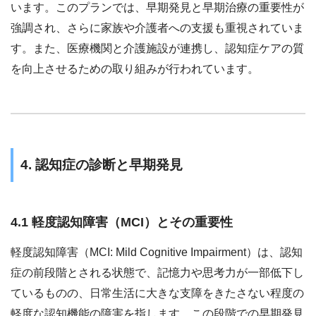
います。このプランでは、早期発見と早期治療の重要性が
強調され、さらに家族や介護者への支援も重視されていま
す。また、医療機関と介護施設が連携し、認知症ケアの質
を向上させるための取り組みが行われています。
4. 認知症の診断と早期発見
4.1 軽度認知障害（MCI）とその重要性
軽度認知障害（MCI: Mild Cognitive Impairment）は、認知
症の前段階とされる状態で、記憶力や思考力が一部低下し
ているものの、日常生活に大きな支障をきたさない程度の
軽度な認知機能の障害を指します。この段階での早期発見