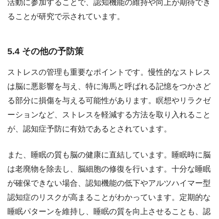
活動に参加することで、認知機能の維持や向上が期待でき
ることが研究で示されています。
5.4 その他の予防策
ストレスの管理も重要なポイントです。慢性的なストレス
は脳に悪影響を与え、特に海馬と呼ばれる記憶をつかさど
る部分に損傷を与える可能性があります。瞑想やリラクゼ
ーションなど、ストレスを軽減する方法を取り入れること
が、認知症予防に有効であるとされています。
また、睡眠の質も脳の健康に直結しています。睡眠時に脳
は老廃物を除去し、脳細胞の修復を行います。十分な睡眠
が確保できない場合、認知機能の低下やアルツハイマー型
認知症のリスクが高まることがわかっています。定期的な
睡眠パターンを維持し、睡眠の質を向上させることも、認