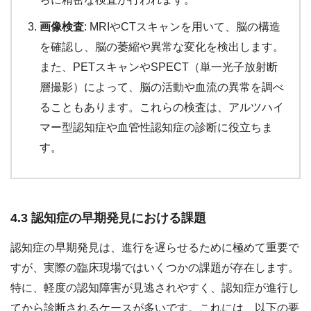
画像検査
: MRIやCTスキャンを用いて、脳の構造
を確認し、脳の萎縮や異常な変化を検出します。
また、PETスキャンやSPECT（単一光子放射断
層撮影）によって、脳の活動や血流の異常を調べ
ることもあります。これらの検査は、アルツハイ
マー型認知症や血管性認知症の診断に役立ちま
す。
4.3 認知症の早期発見における課題
認知症の早期発見は、進行を遅らせるために極めて重要で
すが、実際の臨床現場ではいくつかの課題が存在します。
特に、軽度の認知障害が見逃されやすく、認知症が進行し
てから診断されるケースが多いです。これには、以下の要