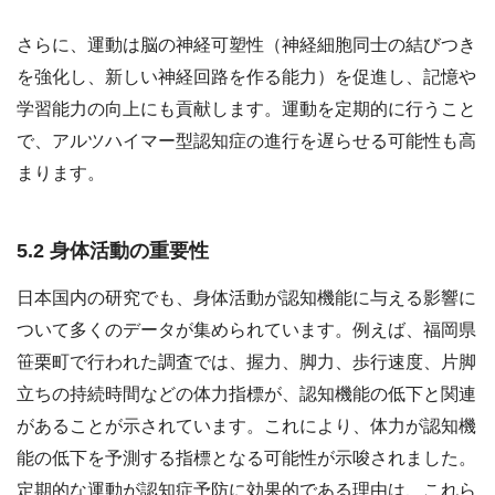
さらに、運動は脳の神経可塑性（神経細胞同士の結びつき
を強化し、新しい神経回路を作る能力）を促進し、記憶や
学習能力の向上にも貢献します。運動を定期的に行うこと
で、アルツハイマー型認知症の進行を遅らせる可能性も高
まります。
5.2 身体活動の重要性
日本国内の研究でも、身体活動が認知機能に与える影響に
ついて多くのデータが集められています。例えば、福岡県
笹栗町で行われた調査では、握力、脚力、歩行速度、片脚
立ちの持続時間などの体力指標が、認知機能の低下と関連
があることが示されています。これにより、体力が認知機
能の低下を予測する指標となる可能性が示唆されました。
定期的な運動が認知症予防に効果的である理由は、これら