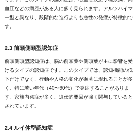
血圧などの病歴がある人に多く見られます。アルツハイマ
ー型と異なり、段階的な進行よりも急性の発症が特徴的で
す。
2.3 前頭側頭型認知症
前頭側頭型認知症は、脳の前頭葉や側頭葉が主に影響を受
けるタイプの認知症です。このタイプでは、認知機能の低
下だけでなく、行動や人格の変化が顕著に現れることが多
く、特に若い年代（40〜60代）で発症することがありま
す。家族内発症が多く、遺伝的要因が強く関与していると
されています。
2.4 ルイ体型認知症