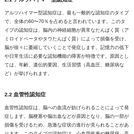
アルツハイマー型認知症は、最も一般的な認知症のタイプ
で、全体の60〜70％を占めると言われています。このタ
イプの認知症は、脳内の神経細胞が異常なたんぱく質（ア
ミロイドベータやタウたんぱく質）によって損傷を受け、
脳が徐々に萎縮していくことで発症します。記憶力の低下
や日常生活に必要な認知機能の障害が特徴です。原因とし
ては、年齢、遺伝的要因、生活習慣（高血圧、糖尿病な
ど）が挙げられます。
2.2 血管性認知症
血管性認知症は、脳への血流が妨げられることによって発
症します。脳梗塞や脳出血などが原因となり、脳の一部が
損傷を受けるため、急激な症状の進行が見られることがあ
ります。このタイプの認知症は、心血管疾患や糖尿病、高