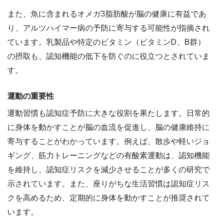
また、魚に含まれるオメガ3脂肪酸が脳の健康に有益であ
り、アルツハイマー病の予防に寄与する可能性が指摘され
ています。乳製品や特定のビタミン（ビタミンD、B群）
の摂取も、認知機能の低下を防ぐのに役立つとされていま
す。
運動の重要性
運動習慣も認知症予防に大きな役割を果たします。日常的
に身体を動かすことが脳の血流を促進し、脳の健康維持に
寄与することがわかっています。例えば、散歩や軽いジョ
ギング、筋力トレーニングなどの有酸素運動は、認知機能
を維持し、認知症リスクを減少させることが多くの研究で
示されています。また、座りがちな生活習慣は認知症リス
クを高めるため、定期的に身体を動かすことが推奨されて
います。