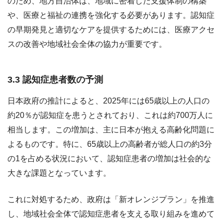
のため、地方自治体は、地域に密着した支援体制の構築
や、医療と福祉の連携を強化する必要があります。認知症
の早期発見と適切なケアを提供するためには、医療アクセ
スの改善や地域社会全体の協力が重要です。
3.3 認知症患者数の予測
日本政府の推計によると、2025年には65歳以上の人口の
約20％が認知症を患うとされており、これは約700万人に
相当します。この増加は、主に日本が抱える高齢化問題に
よるものです。特に、65歳以上の高齢者が総人口の約3分
の1を占める状況において、認知症患者の増加は社会的な
大きな課題となっています。
これに対処するため、政府は「新オレンジプラン」を推進
し、地域社会全体で認知症患者を支える取り組みを進めて