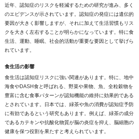
近年、認知症のリスクを軽減するための研究が進み、多く
のエビデンスが示されています。認知症の発症には遺伝的
要因が大きく影響しますが、それに加えて生活習慣もリス
クを大きく左右することが明らかになっています。特に食
生活、運動、睡眠、社会的活動が重要な要因として挙げら
れています。
食生活の影響
食生活は認知症リスクに強い関連があります。特に、地中
海食やDASH食と呼ばれる、野菜や果物、魚、全粒穀物を
豊富に含む食事パターンが認知機能の維持に効果的である
とされています。日本では、緑茶や魚の消費が認知症予防
に有効であるという研究もあります。例えば、緑茶の成分
であるカテキンや抗酸化物質が脳の炎症を抑え、脳細胞の
健康を保つ役割を果たすと考えられています。