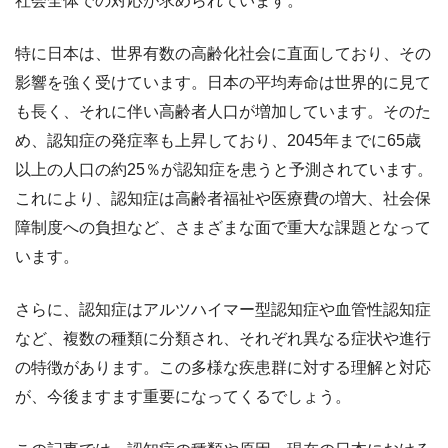
社会全体での対応が求められています。
特に日本は、世界有数の高齢化社会に直面しており、その
影響を強く受けています。日本の平均寿命は世界的に見て
も長く、それに伴い高齢者人口が増加しています。そのた
め、認知症の発症率も上昇しており、2045年までに65歳
以上の人口の約25％が認知症を患うと予測されています。
これにより、認知症は高齢者福祉や医療費の増大、社会保
障制度への負担など、さまざまな面で重大な課題となって
います。
さらに、認知症はアルツハイマー型認知症や血管性認知症
など、複数の種類に分類され、それぞれ異なる症状や進行
の特徴があります。この多様な疾患群に対する理解と対応
が、今後ますます重要になってくるでしょう。