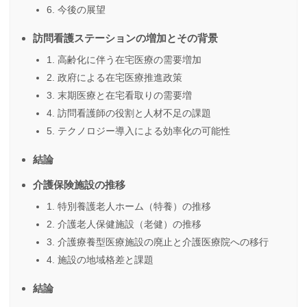
6. 今後の展望
訪問看護ステーションの増加とその背景
1. 高齢化に伴う在宅医療の需要増加
2. 政府による在宅医療推進政策
3. 末期医療と在宅看取りの需要増
4. 訪問看護師の役割と人材不足の課題
5. テクノロジー導入による効率化の可能性
結論
介護保険施設の推移
1. 特別養護老人ホーム（特養）の推移
2. 介護老人保健施設（老健）の推移
3. 介護療養型医療施設の廃止と介護医療院への移行
4. 施設の地域格差と課題
結論