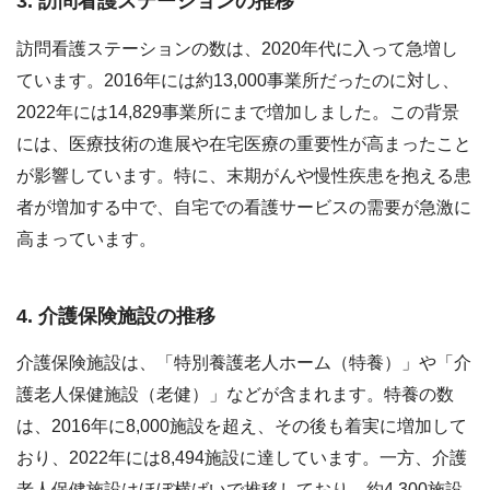
3. 訪問看護ステーションの推移
訪問看護ステーションの数は、2020年代に入って急増し
ています。2016年には約13,000事業所だったのに対し、
2022年には14,829事業所にまで増加しました。この背景
には、医療技術の進展や在宅医療の重要性が高まったこと
が影響しています。特に、末期がんや慢性疾患を抱える患
者が増加する中で、自宅での看護サービスの需要が急激に
高まっています。
4. 介護保険施設の推移
介護保険施設は、「特別養護老人ホーム（特養）」や「介
護老人保健施設（老健）」などが含まれます。特養の数
は、2016年に8,000施設を超え、その後も着実に増加して
おり、2022年には8,494施設に達しています。一方、介護
老人保健施設はほぼ横ばいで推移しており、約4,300施設