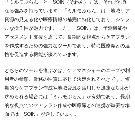
「ミルモぷらん」と「SOIN（そわん）」は、それぞれ異
なる強みを持っています。「ミルモぷらん」は、地域ケア
資源の見える化や医療情報の補完に特化しており、シンプ
ルな操作性が魅力です。一方、「SOIN」は、予測機能や
アセスメント支援を通じて、長期的な視点からケアプラン
を作成するための強力なツールであり、特に医療職との連
携を促進する機能が優れています。
どちらのツールを選ぶかは、ケアマネジャーのニーズや利
用者の状態、業務の性質に応じて決定されるべきです。短
期的なケアプラン作成や地域資源を活用した迅速な対応が
求められる場合には「ミルモぷらん」が有効であり、長期
的な視点でのケアプラン作成や医療職との連携が重要な場
面では「SOIN」が適しています。