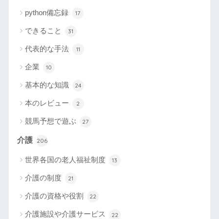
python備忘録
17
できること
31
代表的な手法
11
企業
10
基本的な知識
24
本のレビュー
2
競馬予想で遊ぶ
27
介護
206
世界各国の老人福祉制度
13
介護の制度
21
介護の資格や役割
22
介護施設や介護サービス
22