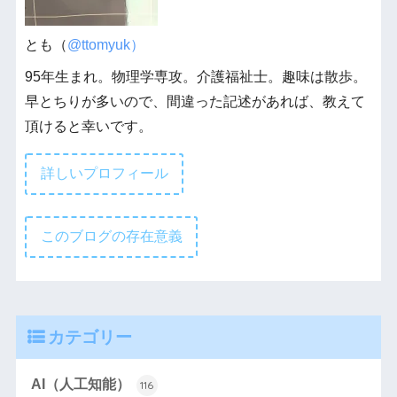
とも（
@ttomyuk）
95年生まれ。物理学専攻。介護福祉士。趣味は散歩。
早とちりが多いので、間違った記述があれば、教えて
頂けると幸いです。
詳しいプロフィール
このブログの存在意義
カテゴリー
AI（人工知能）
116