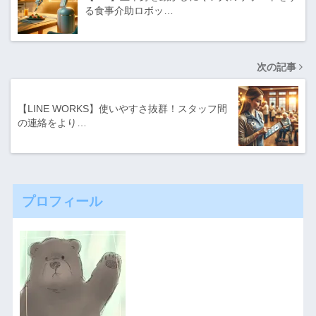
る食事介助ロボッ…
次の記事
【LINE WORKS】使いやすさ抜群！スタッフ間
の連絡をより…
プロフィール