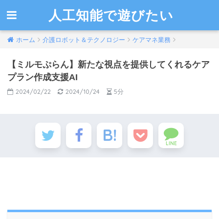
人工知能で遊びたい
ホーム
介護ロボット＆テクノロジー
ケアマネ業務
【ミルモぷらん】新たな視点を提供してくれるケア
プラン作成支援AI
2024/02/22
2024/10/24
5分
LINE