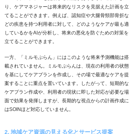
り、ケアマネジャーは将来的なリスクを見据えた計画を立
てることができます。例えば、認知症や大腿骨頸部骨折な
どの疾患を持つ利用者に対して、どのようなケアが最も適
しているかをAIが分析し、将来の悪化を防ぐための対策を
立てることができます。
一方、「ミルモぷらん」にはこのような将来予測機能は搭
載されていません。ミルモぷらんは、現在の利用者の状態
を基にしてケアプランを作成し、その場で最適なケアを提
案することに重点を置いています。したがって、短期的な
ケアプラン作成や、利用者の現状に即した対応が必要な場
面で効果を発揮しますが、長期的な視点からの計画作成に
はSOINほど対応していません。
2. 地域ケア資源の見える化とサービス提案