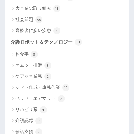
大企業の取り組み
14
社会問題
38
高齢者に多い疾患
3
介護ロボット＆テクノロジー
81
お食事
5
オムツ・排泄
8
ケアマネ業務
2
シフト作成・事務作業
10
ベッド・エアマット
2
リハビリ系
4
介護記録
7
会話支援
2